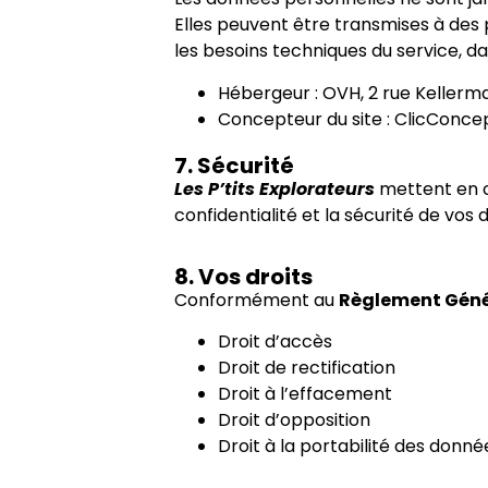
Elles peuvent être transmises à des
les besoins techniques du service, d
Hébergeur : OVH, 2 rue Kellerm
Concepteur du site : ClicConce
7. Sécurité
Les P’tits Explorateurs
mettent en œ
confidentialité et la sécurité de vos
8. Vos droits
Conformément au
Règlement Génér
Droit d’accès
Droit de rectification
Droit à l’effacement
Droit d’opposition
Droit à la portabilité des donné