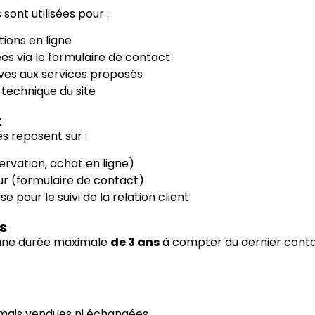
ont utilisées pour :
ions en ligne
s via le formulaire de contact
ives aux services proposés
technique du site
t
s reposent sur :
ervation, achat en ligne)
eur (formulaire de contact)
se pour le suivi de la relation client
s
une durée maximale
de 3 ans
à compter du dernier contac
amais vendues ni échangées.