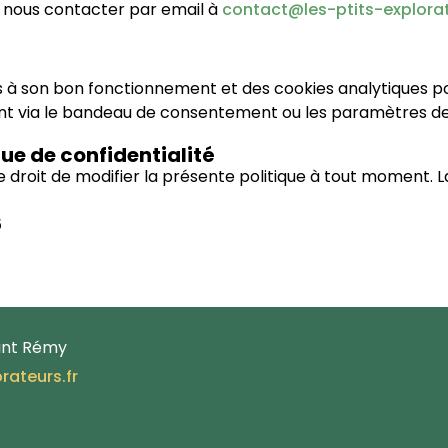
z nous contacter par email à
contact@les-ptits-explorat
res à son bon fonctionnement et des cookies analytiques 
t via le bandeau de consentement ou les paramètres de 
que de confidentialité
le droit de modifier la présente politique à tout moment. L
5
aint Rémy
rateurs.fr