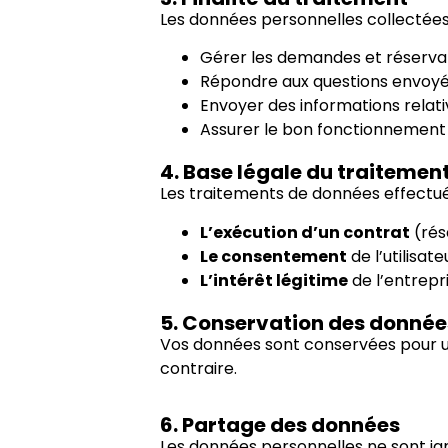
Les données personnelles collectées s
Gérer les demandes et réservat
Répondre aux questions envoyée
Envoyer des informations relat
Assurer le bon fonctionnement 
4. Base légale du traitemen
Les traitements de données effectué
L’exécution d’un contrat
(rés
Le consentement
de l’utilisat
L’intérêt légitime
de l’entrepri
5. Conservation des donnée
Vos données sont conservées pour 
contraire.
6. Partage des données
Les données personnelles ne sont j