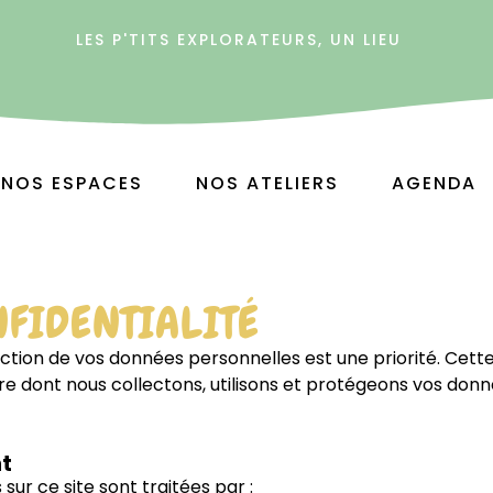
LES P'TITS EXPLORATEURS, UN LIEU
S
T
NOS ESPACES
NOS ATELIERS
AGENDA
NFIDENTIALITÉ
ection de vos données personnelles est une priorité. Cette
re dont nous collectons, utilisons et protégeons vos donné
nt
ur ce site sont traitées par :