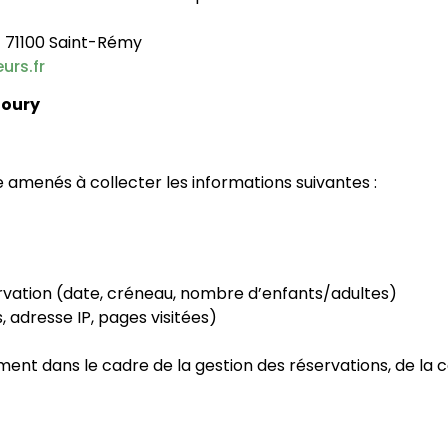
– 71100 Saint-Rémy
urs.fr
Doury
 amenés à collecter les informations suivantes :
ervation (date, créneau, nombre d’enfants/adultes)
 adresse IP, pages visitées)
ent dans le cadre de la gestion des réservations, de la 