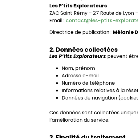
Les P’tits Explorateurs
ZAC Saint Rémy – 27 Route de Lyon 
Email :
contact@les-ptits-explorate
Directrice de publication :
Mélanie 
2. Données collectées
Les P’tits Explorateurs
peuvent être
Nom, prénom
Adresse e-mail
Numéro de téléphone
Informations relatives à la rés
Données de navigation (cookies,
Ces données sont collectées uniquem
l’amélioration du service.
3. Finalité du traitement