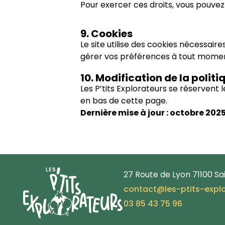
Pour exercer ces droits, vous pouve
9. Cookies
Le site utilise des cookies nécessai
gérer vos préférences à tout momen
10. Modification de la politi
Les P’tits Explorateurs se réservent 
en bas de cette page.
Dernière mise à jour : octobre 202
27 Route de Lyon 71100 S
contact@les-ptits-explo
03 85 43 75 96