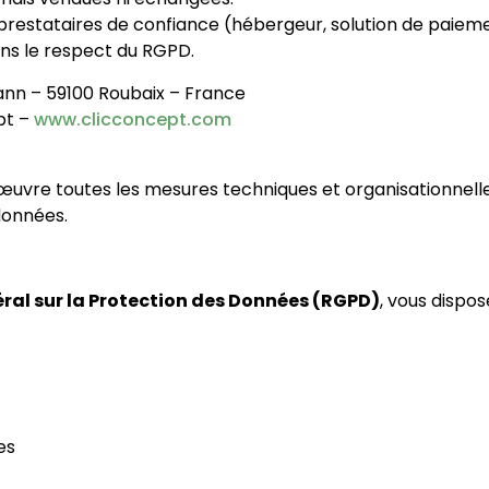
 prestataires de confiance (hébergeur, solution de pai
ans le respect du RGPD.
ann – 59100 Roubaix – France
pt –
www.clicconcept.com
uvre toutes les mesures techniques et organisationnelle
 données.
al sur la Protection des Données (RGPD)
, vous dispos
es